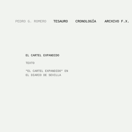
PEDRO G. ROMERO
TESAURO
CRONOLOGÍA
ARCHIVO F.X.
EL CARTEL EXPANDIDO
TEXTO
"
EL CARTEL EXPANDIDO" EN
EL DIARIO DE SEVILLA