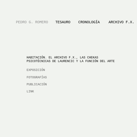
PEDRO G. ROMERO
TESAURO
CRONOLOGÍA
ARCHIVO F.X.
HABITACIÓN. EL ARCHIVO F.X., LAS CHEKAS
PSICOTÉCNICAS DE LAURENCIC Y LA FUNCIÓN DEL ARTE
EXPOSICIÓN
FOTOGRAFÍAS
PUBLICACIÓN
LINK